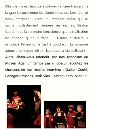
Obsidienne est habitué à côtoyer l’ancien français ; la
langue beauceronne de Couté nous est familière et
nous interpelle… C’est un immense poète qui se
cache modestement derrière ses racines. Gaston
Couté nous fait prendre conscience que la civilisation
ne change qu’en surface … L’arme nucléaire a
remplacé l’épée ou le fusil à poudre … La musique
adoucit les mœurs, dit-on, la preuve la Marseillaise !
Alors laissez-vous attendrir par nos rondeaux du
Moyen Age, un temps pas si obscur, écoutez les
chansons de nos récents trouvères : Gaston Couté,
Georges Brassens, Boris Vian… Swingue troubadour !