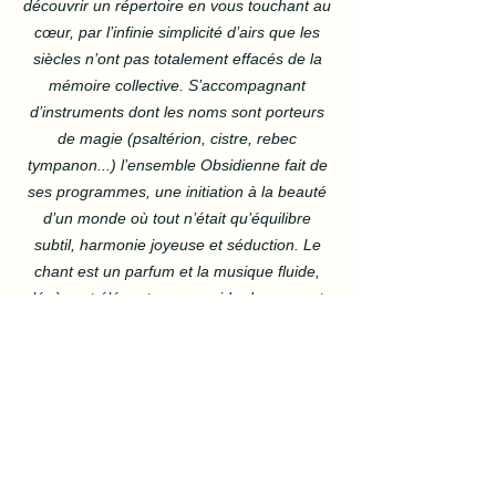
découvrir un répertoire en vous touchant au
cœur, par l’infinie simplicité d’airs que les
siècles n’ont pas totalement effacés de la
mémoire collective. S’accompagnant
d’instruments dont les noms sont porteurs
de magie (psaltérion, cistre, rebec
tympanon...) l’ensemble Obsidienne fait de
ses programmes, une initiation à la beauté
d’un monde où tout n’était qu’équilibre
subtil, harmonie joyeuse et séduction. Le
chant est un parfum et la musique fluide,
légère et élégante vous guide doucement
vers l’extase.”
Resmusica Monique Parmentier