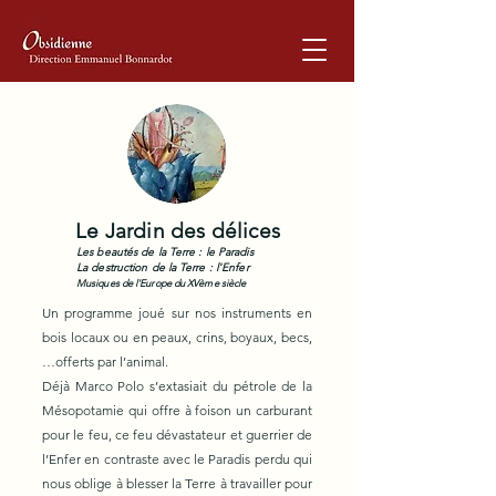
Le Jardin des délices
Les beautés de la Terre : le Paradis
La destruction de la Terre : l'Enfer
Musiques de l'Europe du XVème siècle
Un programme joué sur nos instruments en
bois locaux ou en peaux, crins, boyaux, becs,
…offerts par l’animal.
Déjà Marco Polo s’extasiait du pétrole de la
Mésopotamie qui offre à foison un carburant
pour le feu, ce feu dévastateur et guerrier de
l’Enfer en contraste avec le Paradis perdu qui
nous oblige à blesser la Terre à travailler pour