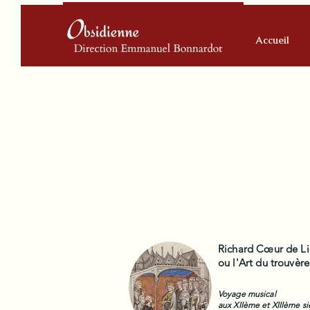
Accueil
Richard Cœur de Li
ou l'Art du trouvère
Voyage musical
aux XIIème et XIIIème si