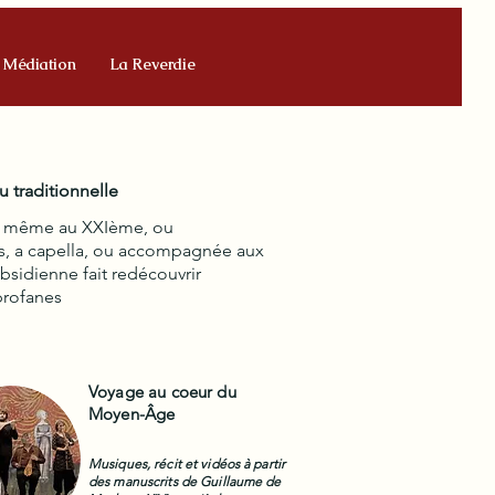
Médiation
La Reverdie
 traditionnelle
is même au XXIème, ou
urs, a capella, ou accompagnée aux
bsidienne fait redécouvrir
 profanes
Voyage au coeur du
Moyen-Âge
Musiques, récit et vidéos à partir
des manuscrits de Guillaume de