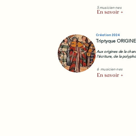
5 musicien·nes
En savoir +
Création 2024
Triptyque ORIGIN
Aux origines de la chan
l'écriture, de la polyph
6 musicien·nes
En savoir +