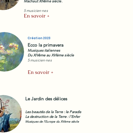
Machaut XIVème siècle.
5 musicien·nes
En savoir +
Création 2023
Ecco la primavera
Musiques italiennes
Du XIVème au XVIème siècle
5 musicien·nes
En savoir +
Le Jardin des délices
Les beautés de la Terre : le Paradis
La destruction de la Terre : l'Enfer
Musiques de l'Europe du XVème siècle